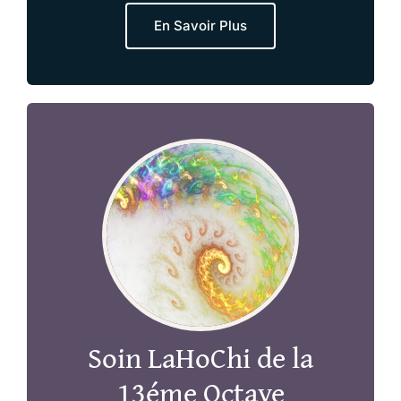
En Savoir Plus
Soin LaHoChi de la
13éme Octave