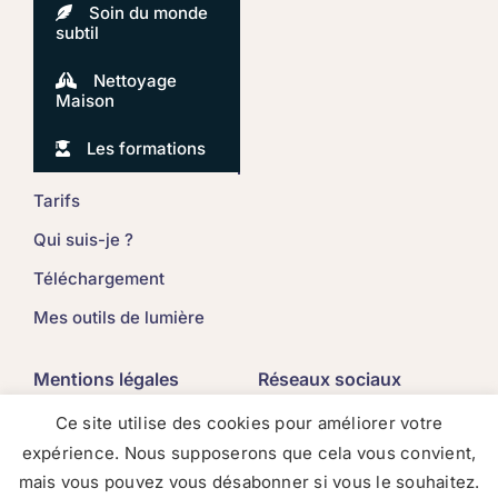
Soin du monde
subtil
Nettoyage
Maison
Les formations
Tarifs
Qui suis-je ?
Téléchargement
Mes outils de lumière
Mentions légales
Réseaux sociaux
Ce site utilise des cookies pour améliorer votre
Mentions légales
expérience. Nous supposerons que cela vous convient,
Politique de
confidentialité
mais vous pouvez vous désabonner si vous le souhaitez.