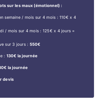
ts sur les maux (émotionnel) :
en semaine / mois sur 4 mois : 110€ x 4
i / mois sur 4 mois : 125€ x 4 jours =
ve sur 3 jours :
550€
e :
130€ la journée
30€ la journée
r devis