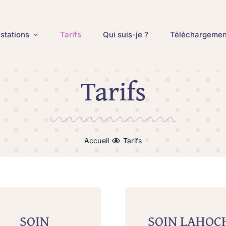
stations
Tarifs
Qui suis-je ?
Téléchargemen
Tarifs
Accueil
Tarifs
SOIN
SOIN LAHOC