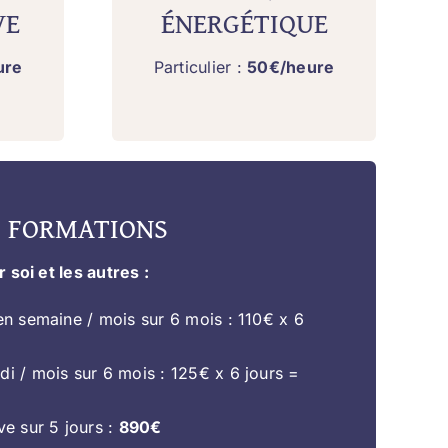
VE
ÉNERGÉTIQUE
ure
Particulier :
50€/heure
FORMATIONS
soi et les autres :
en semaine / mois sur 6 mois : 110€ x 6
i / mois sur 6 mois : 125€ x 6 jours =
ve sur 5 jours :
890€