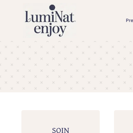
Skip
to
content
Pre
SOIN