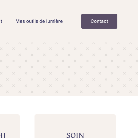
t
Mes outils de lumière
Contact
HI
SOIN