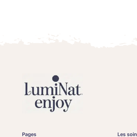
Pages
Les soi