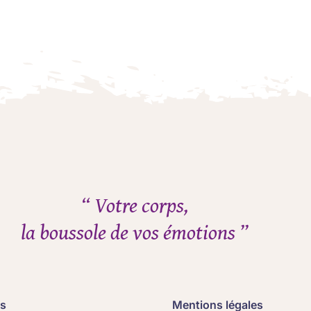
“ Votre corps,
la boussole de vos émotions ”
ns
Mentions légales