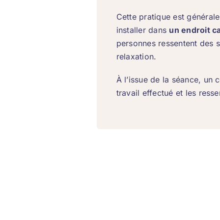
Cette pratique est général
installer dans
un endroit ca
personnes ressentent des s
relaxation.
À l’issue de la séance, un 
travail effectué et les ress