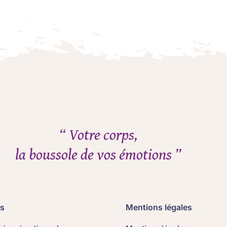
“ Votre corps,
la boussole de vos émotions ”
ns
Mentions légales