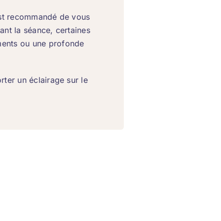
l est recommandé de vous
rant la séance, certaines
ements ou une profonde
rter un éclairage sur le