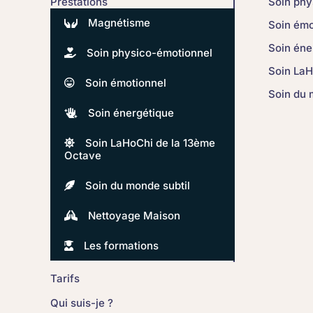
Prestations
Soin phy
Magnétisme
Soin émo
Soin éne
Soin physico-émotionnel
Soin LaH
Soin émotionnel
Soin du 
Soin énergétique
Soin LaHoChi de la 13ème
Octave
Soin du monde subtil
Nettoyage Maison
Les formations
Tarifs
Qui suis-je ?