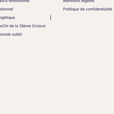
sico-émotionnel
Mentions légales
tionnel
Politique de confidentialité
rgétique
oChi de la 13ème Octave
monde subtil