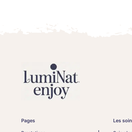
Pages
Les soi