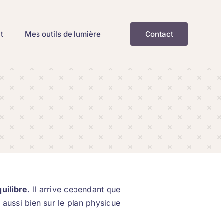
t
Mes outils de lumière
Contact
uilibre
. Il arrive cependant que
 aussi bien sur le plan physique