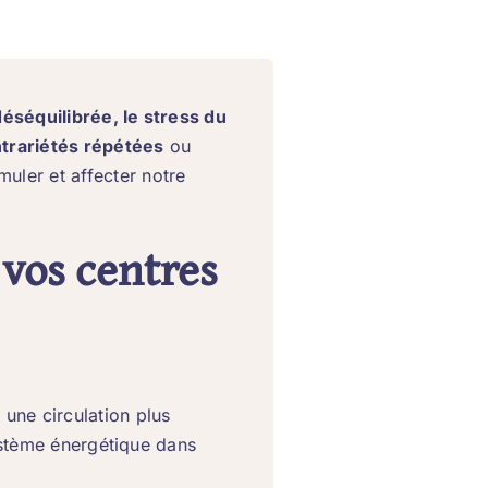
éséquilibrée, le stress du
ntrariétés répétées
ou
uler et affecter notre
 vos centres
 une circulation plus
système énergétique dans