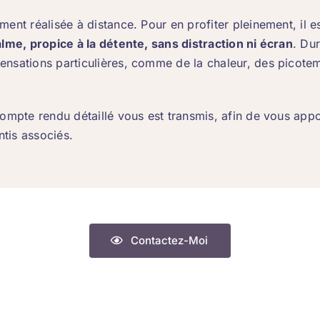
ement réalisée à distance. Pour en profiter pleinement, i
lme, propice à la détente, sans distraction ni écran
. Du
ensations particulières, comme de la chaleur, des picot
compte rendu détaillé vous est transmis, afin de vous appo
entis associés.
Contactez-Moi