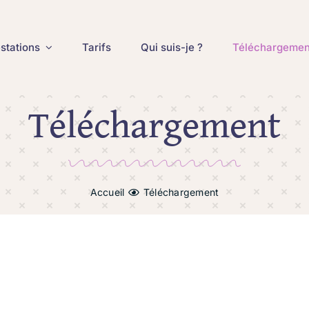
stations
Tarifs
Qui suis-je ?
Téléchargemen
Téléchargement
Accueil
Téléchargement