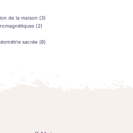
ion de la maison (3)
tromagnétiques (2)
éométrie sacrée (8)