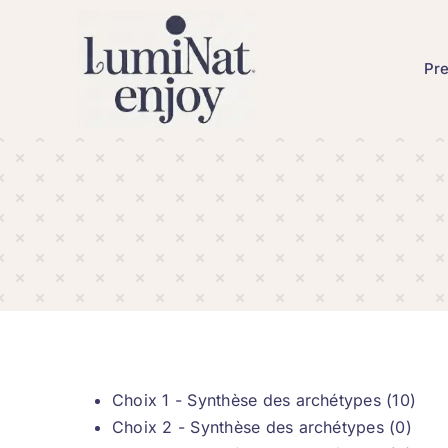
Skip
to
content
Pre
Choix 1 - Synthèse des archétypes (10)
Choix 2 - Synthèse des archétypes (0)